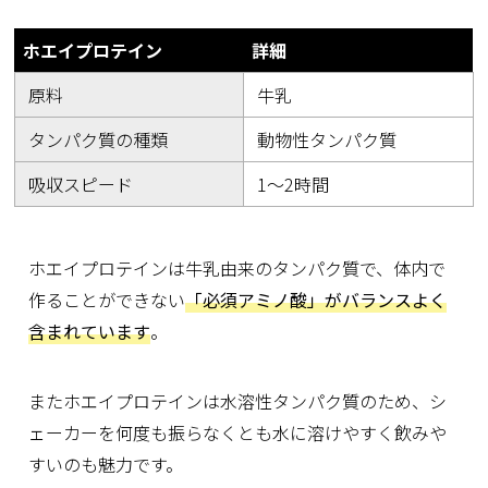
ホエイプロテイン
詳細
原料
牛乳
タンパク質の種類
動物性タンパク質
吸収スピード
1～2時間
ホエイプロテインは牛乳由来のタンパク質で、体内で
作ることができない
「必須アミノ酸」がバランスよく
含まれています
。
またホエイプロテインは水溶性タンパク質のため、シ
ェーカーを何度も振らなくとも水に溶けやすく飲みや
すいのも魅力です。