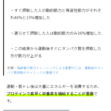
・すぐ摂取した人の動的筋力と等速性筋力がそれぞ
れ46%と15%増加した
・遅らせて摂取した人は動的筋力のみ36%増加した
・この結果から運動後すぐにタンパク質を摂取した
方が筋力が上がる
引用：
高齢者の筋力トレーニングによる筋肥大には、運動後のタン
パク質摂取のタイミングが重要です
運動・筋トレ後は大量にエネルギーを消費するため、
プロテインで素早く栄養素を補給することが重要
で
す。