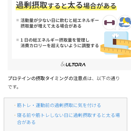
プロテインの摂取タイミングの注意点
は、以下の通り
です。
筋トレ・運動前の過剰摂取に気を付ける
寝る前や筋トレしない日に過剰摂取すると太る場
合がある