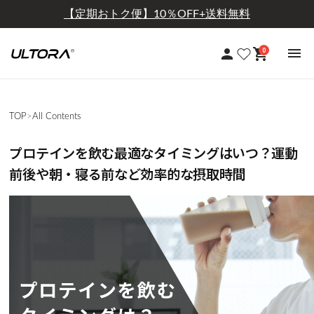
【定期おトク便】10％OFF+送料無料
0
TOP
>
All Contents
プロテインを飲む最適なタイミングはいつ？運動
前後や朝・寝る前など効率的な摂取時間