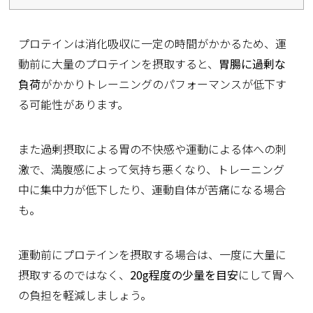
プロテインは消化吸収に一定の時間がかかるため、運
動前に大量のプロテインを摂取すると、
胃腸に過剰な
負荷
がかかりトレーニングのパフォーマンスが低下す
る可能性があります。
また過剰摂取による胃の不快感や運動による体への刺
激で、満腹感によって気持ち悪くなり、トレーニング
中に集中力が低下したり、運動自体が苦痛になる場合
も。
運動前にプロテインを摂取する場合は、一度に大量に
摂取するのではなく、
20g程度の少量を目安
にして胃へ
の負担を軽減しましょう。