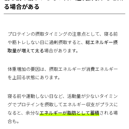
る場合がある
プロテインの摂取タイミングの注意点として、寝る前
や筋トレしない日に過剰摂取すると、
総エネルギー摂
取量が増えて太る
場合があります。
体重増加の要因は、摂取エネルギーが消費エネルギー
を上回る状態にあります。
寝る前や運動しない日など、活動量が少ないタイミン
グでプロテインを摂取してエネルギー収支がプラスに
なると、余分な
エネルギーが脂肪として蓄積
される場
合も。