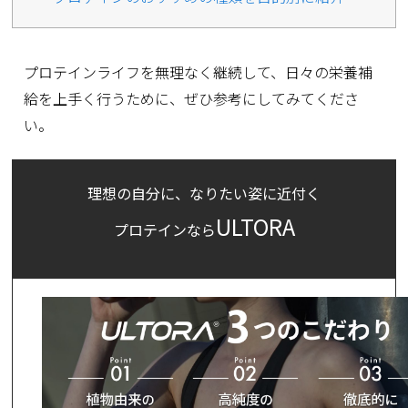
プロテインライフを無理なく継続して、日々の栄養補
給を上手く行うために、ぜひ参考にしてみてくださ
い。
理想の自分に、なりたい姿に近付く
ULTORA
プロテインなら