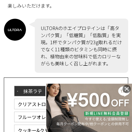
楽しみいただけます。
ULTORAのホエイプロテインは「高タ
ンパク質」「低糖質」「低脂質」を実
現。1杯でタンパク質が23g取れるだけ
でなく11種類のビタミンも同時に摂
れ、植物由来の甘味料で低カロリーな
がらも美味しく召し上がれます。
抹茶ラテ
チョコレート
クリアストロベリー
黒ゴマきな粉
フルーツオレ
ココナッツチョコレート
クッキー&クリーム
ヨーグルト