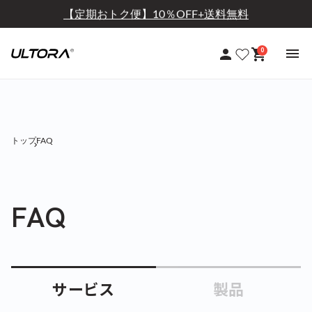
【定期おトク便】10％OFF+送料無料
0
トップ
FAQ
FAQ
サービス
製品