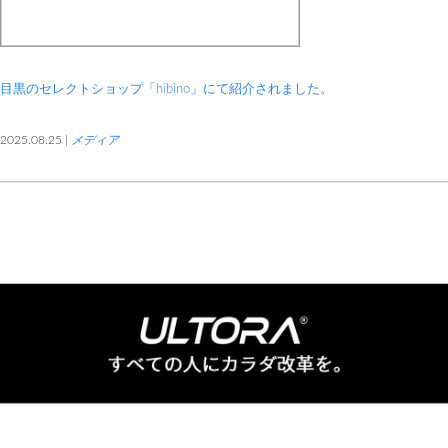
目黒のセレクトショップ「hibino」にて紹介されました。
2025.08.25 |
メディア