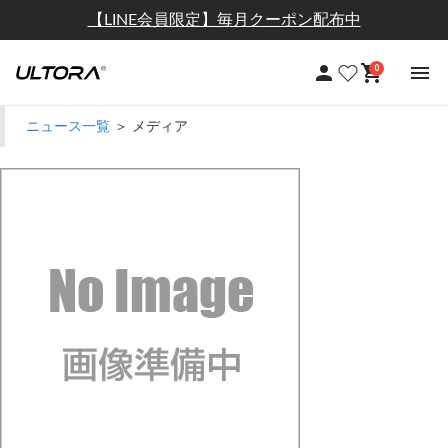
【定期おトク便】10％OFF+送料無料
0
ニュース一覧
＞ メディア