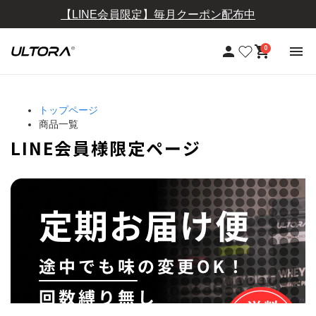
【LINE会員限定】毎月クーポン配布中
【定期おトク便】10％OFF+送料無料
0
トップページ
商品一覧
LINE会員様限定ページ