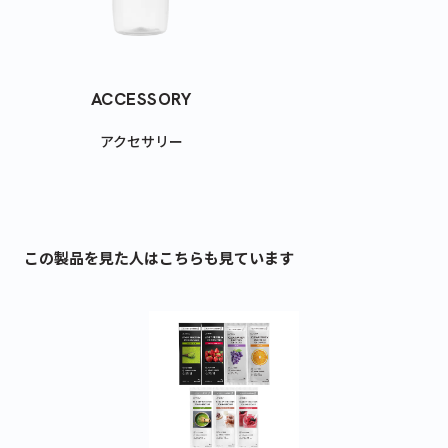
420g
810g
330g
3,690
5,940
3,218
¥
¥
¥
(税込)
(税込)
(税込)
ACCESSORY
アクセサリー
この製品を見た人はこちらも見ています