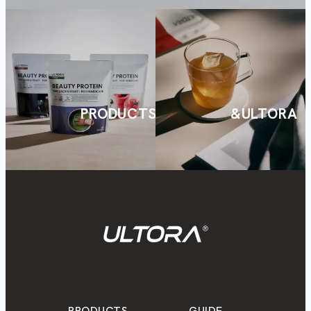
PRODUCTS
&ULTORA
PRODUCTS
GUIDE