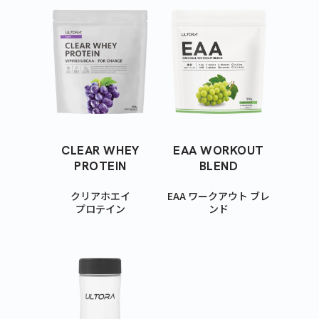
カートに商品を追加しました
カートを確認
こちらも一緒にいかがですか？
CLEAR WHEY
EAA WORKOUT
PROTEIN
BLEND
クリアホエイ
EAA ワークアウト ブレ
プロテイン
ンド
ティープロテイン
ホエイプロテイン
ビューティープロ
緑茶
抹茶ラテ
アサイーミックス