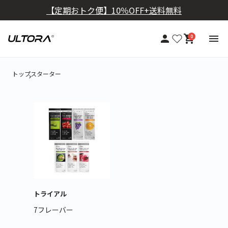
【定期おトク便】10％OFF+送料無料
0
トップ
スターター
トライアル
7フレーバー