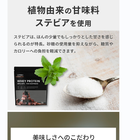
こちらも一緒にいかがですか？
16%OFF
LIMITED OFFER