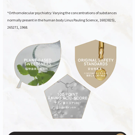
*Orthomolecular psychiatry: Varying the concentrations of substances
normally present in the human body Linus Pauling Science, 160(3825),
265271, 1968.