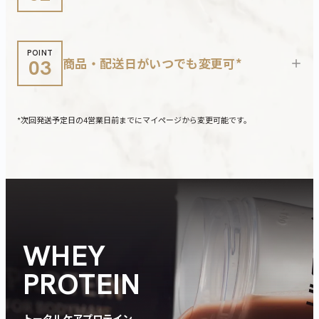
POINT
商品・配送日がいつでも変更可*
03
+
*次回発送予定日の4営業日前までにマイページから変更可能です。
WHEY
PROTEIN
トータルケアプロテイン