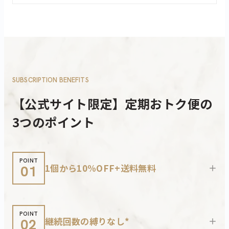
SUBSCRIPTION BENEFITS
【公式サイト限定】定期おトク便の
3つのポイント
POINT
1個から10%OFF+送料無料
01
+
POINT
継続回数の縛りなし*
02
+