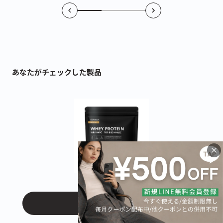
あなたがチェックした製品
【定期おトク便】ホエイ
プロテイン
カートに入れる
カフェオレ