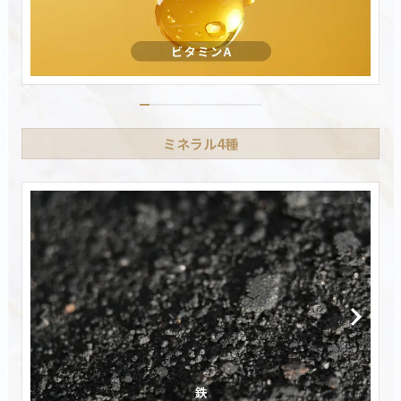
ミネラル4種