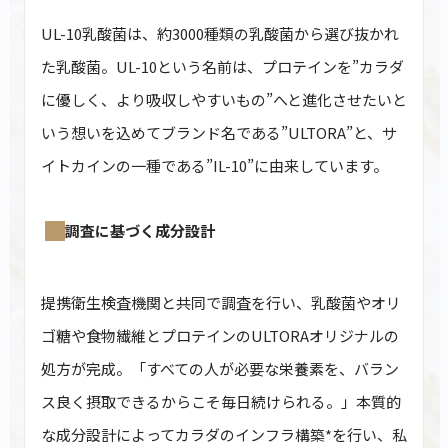
UL-10乳酸菌は、約3000種類の乳酸菌から選び抜かれ
た乳酸菌。UL-10という名前は、プロテインを”カラダ
に優しく、より吸収しやすいもの”へと進化させたいと
いう想いを込めてブランド名である”ULTORA”と、サ
イトカインの一種である”IL-10”に由来しています。
調査に基づく成分設計
提携衛生検査機関と共同で調査を行い、乳酸菌やオリ
ゴ糖や食物繊維とプロテインのULTORAオリジナルの
処方が完成。「すべての人が必要な栄養素を、バラン
ス良く摂取できるからこそ毎日続けられる。」本質的
な成分設計によってカラダのインフラ構築*を行い、私