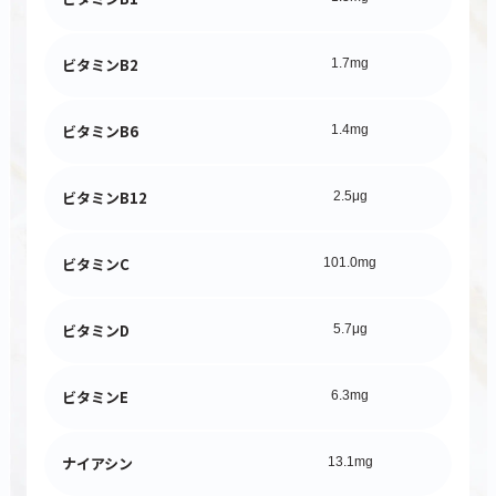
ビタミンB2
1.7mg
ビタミンB6
1.4mg
ビタミンB12
2.5μg
ビタミンC
101.0mg
ビタミンD
5.7μg
ビタミンE
6.3mg
ナイアシン
13.1mg