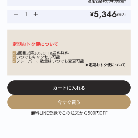
¥5,940
通常価格
(税込)
5,346
¥
(税込)
定期おトク便について
2回目以降10%OFF&送料無料
いつでもキャンセル可能
フレーバー、数量はいつでも変更可能
定期おトク便について
カートに入れる
今すぐ買う
無料LINE登録でこの注文から500円OFF