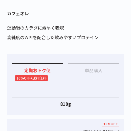
カフェオレ
運動後のカラダに素早く吸収
高純度のWPIを配合した飲みやすいプロテイン
定期おトク便
単品購入
10%OFF+送料無料
810g
10%OFF