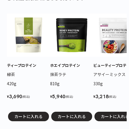
ティープロテイン
ホエイプロテイン
ビューティープロテ
緑茶
抹茶ラテ
アサイーミックス
420g
810g
330g
3,690
5,940
3,218
¥
¥
¥
(税込)
(税込)
(税込)
カートに入れる
カートに入れる
カートに入れる