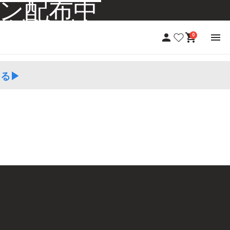
ポン配布中
+送料無料
0
る▶︎