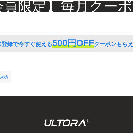
E会員限定】毎月クー
トク便】10％OFF
500円OFF
NE登録で今すぐ使える
クーポンもらえ
ての方