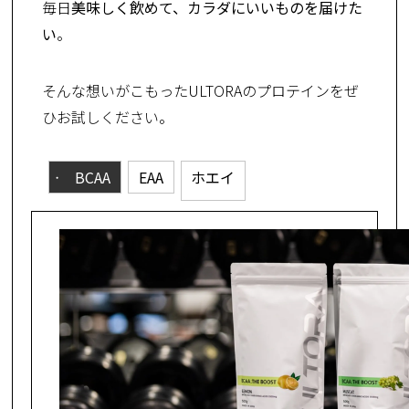
毎日
美味しく飲めて、カラダにいいものを届けた
い
。
そんな想いがこもったULTORAのプロテインをぜ
ひお試しください。
BCAA
EAA
ホエイ