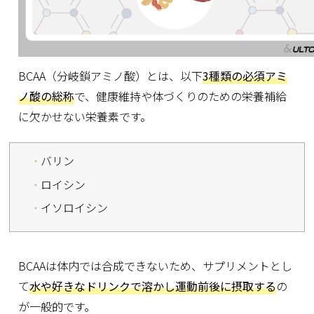
BCAA（分岐鎖アミノ酸）とは、以下
3種類の必須アミ
ノ酸の総称
で、健康維持や体づくりのための栄養補給
に欠かせない栄養素です。
バリン
ロイシン
イソロイシン
BCAAは体内では合成できないため、サプリメントとし
て
水や好きなドリンクで溶かし運動前後に摂取する
の
が一般的です。