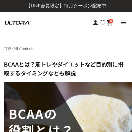
【定期おトク便】10％OFF+送料無料
0
TOP
>
All Contents
BCAAとは？筋トレやダイエットなど目的別に摂
取するタイミングなども解説