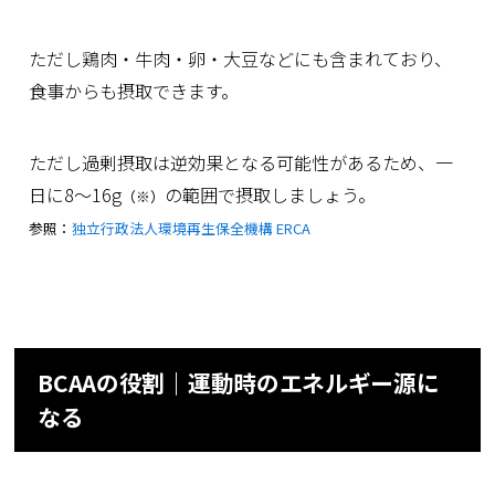
ただし鶏肉・牛肉・卵・大豆などにも含まれており、
食事からも摂取できます。
ただし過剰摂取は逆効果となる可能性があるため、一
日に8～16g
の範囲で摂取しましょう。
（※）
参照：
独立行政法人環境再生保全機構 ERCA
BCAAの役割｜運動時のエネルギー源に
なる