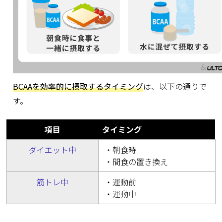
BCAAを効率的に摂取するタイミング
は、以下の通りで
す。
項目
タイミング
ダイエット中
・朝食時
・間食の置き換え
筋トレ中
・運動前
・運動中