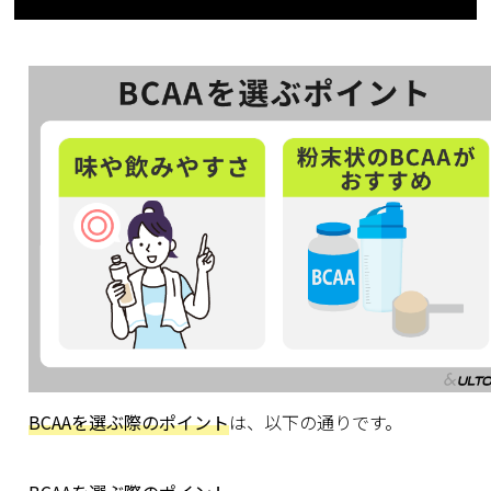
BCAAを選ぶ際のポイント
は、以下の通りです。