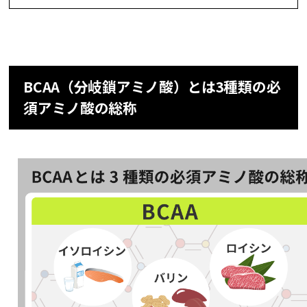
BCAA（分岐鎖アミノ酸）とは3種類の必
須アミノ酸の総称