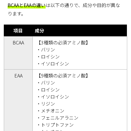
BCAAとEAAの違い
は以下の通りで、成分や目的が異な
ります。
項目
成分
BCAA
【3種類の必須アミノ酸】
・バリン
・ロイシン
・イソロイシン
EAA
【9種類の必須アミノ酸】
・バリン
・ロイシン
・イソロイシン
・リジン
・メチオニン
・フェニルアラニン
・トリプトファン