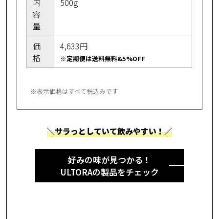
内
500g
容
量
価
4,633円
格
※定期便は送料無料&5%OFF
※表示価格はすべて税込みです
＼サラっとしていて飲みやすい！／
好みの味が見つかる！
ULTORAの製品をチェック