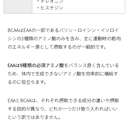
・トレオニン
・ヒスチジン
BCAAはEAAの一部であるバリン・ロイシン・イソロイ
シンの3種類のアミノ酸のみを含み、主に運動時の筋肉
のエネルギー源として摂取するのが一般的です。
EAAは9種類の必須アミノ酸
をバランス良く含んでいる
ため、体内で生成できないアミノ酸を効率的に補給す
るのに役立ちます。
EAAとBCAAは、それぞれ摂取できる成分の違いや摂取
する目的が異なり、どれか一つだけ取り入れればいい
という訳ではありません。