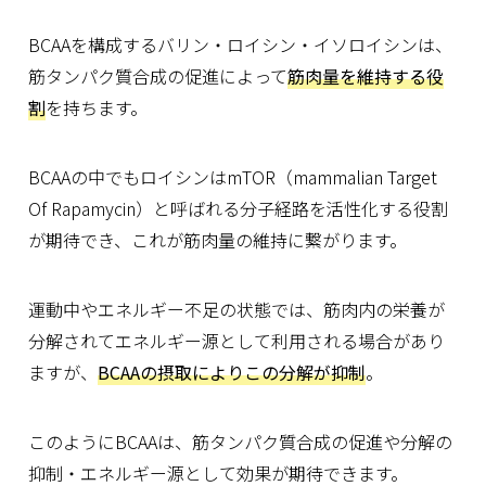
BCAAを構成するバリン・ロイシン・イソロイシンは、
筋タンパク質合成の促進によって
筋肉量を維持する役
割
を持ちます。
BCAAの中でもロイシンはmTOR（mammalian Target
Of Rapamycin）と呼ばれる分子経路を活性化する役割
が期待でき、これが筋肉量の維持に繋がります。
運動中やエネルギー不足の状態では、筋肉内の栄養が
分解されてエネルギー源として利用される場合があり
ますが、
BCAAの摂取によりこの分解が抑制
。
このようにBCAAは、筋タンパク質合成の促進や分解の
抑制・エネルギー源として効果が期待できます。