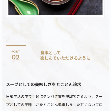
食事として
POINT
02
楽しんでいただけるように
スープとしての美味しさをとことん追求
日常生活の中で手軽にタンパク質を摂取できるよう、スー
プとしての美味しさをとことん追求しました甘くないプロ