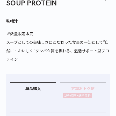
SOUP PROTEIN
味噌汁
※数量限定販売
スープとしての美味しさにこだわった食事の一部として“自
然に・おいしく”タンパク質を摂れる、温活サポート型プロ
テイン。
単品購入
定期おトク便
10%OFF+送料無料