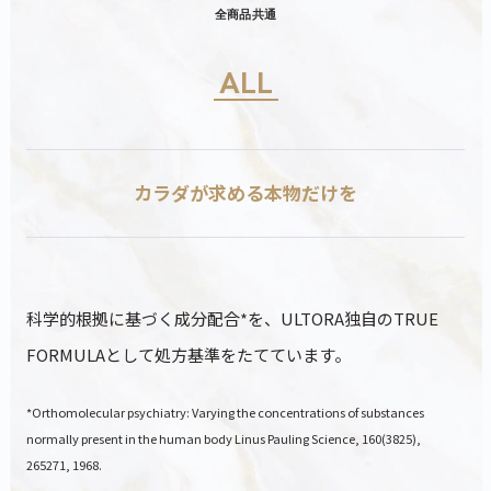
全商品共通
ALL
カラダが求める本物だけを
科学的根拠に基づく成分配合*を、ULTORA独自のTRUE
FORMULAとして処方基準をたてています。
*Orthomolecular psychiatry: Varying the concentrations of substances
normally present in the human body Linus Pauling Science, 160(3825),
265271, 1968.