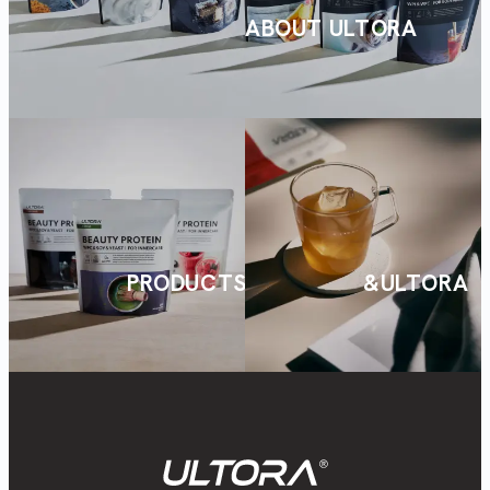
ABOUT ULTORA
PRODUCTS
&ULTORA