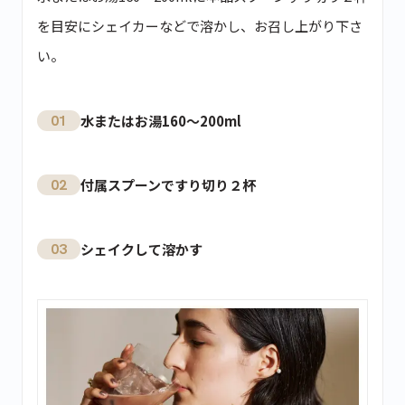
を目安にシェイカーなどで溶かし、お召し上がり下さ
い。
01
水またはお湯160〜200ml
02
付属スプーンですり切り２杯
03
シェイクして溶かす