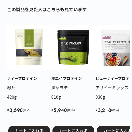
この製品を見た人はこちらも見ています
ティープロテイン
ホエイプロテイン
ビューティープロテ
緑茶
抹茶ラテ
アサイーミックス
420g
810g
330g
3,690
5,940
3,218
¥
¥
¥
(税込)
(税込)
(税込)
カートに入れる
カートに入れる
カートに入れる