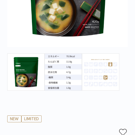
NEW
LIMITED