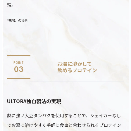
現。
カートに商品を追加しました
*味噌汁の場合
カートを確認
お湯に溶かして
POINT
03
飲めるプロテイン
こちらも一緒にいかがですか？
ULTORA独自製法の実現
熱に強い大豆タンパクを使用することで、シェイカーなし
でお湯に溶けやすく手軽に食事と合わせられるプロテイン