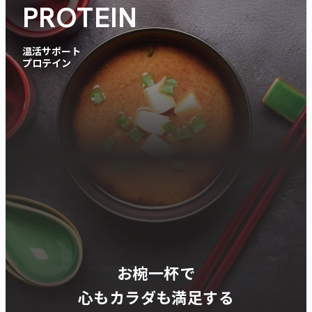
PROTEIN
温活サポート
プロテイン
お椀一杯で
心もカラダも満足する