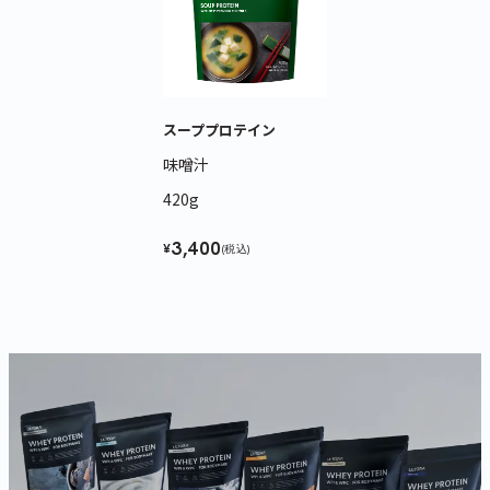
スーププロテイン
味噌汁
420g
3,400
¥
(税込)