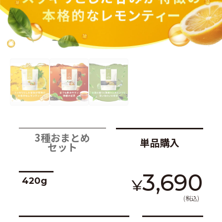
3種おまとめ
単品購入
セット
3,690
420g
¥
(税込)