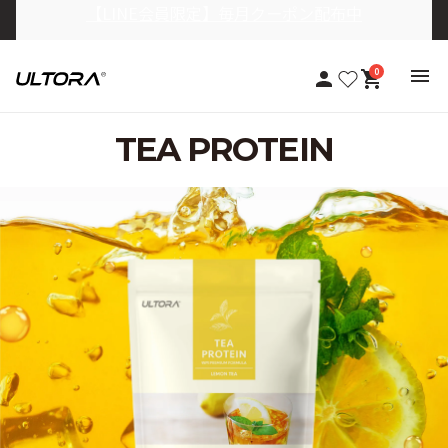
【定期おトク便】10％OFF+送料無料
0
TEA PROTEIN