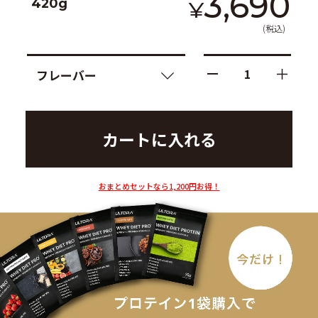
3,690
420g
¥
(税込)
1
おまとめセットなら1,200円お得！