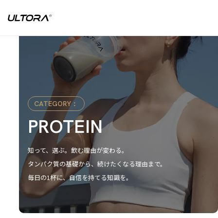
CATEGORY：
PROTEIN
知って、選ぶ。飲む理由が変わる。
タンパク質の基礎から、続けたくなる理由まで。
毎日の1杯に、自信を持てる知識を。