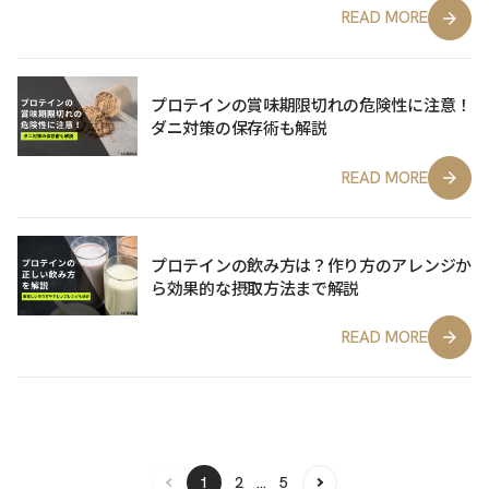
READ MORE
プロテインの賞味期限切れの危険性に注意！
ダニ対策の保存術も解説
READ MORE
プロテインの飲み方は？作り方のアレンジか
ら効果的な摂取方法まで解説
READ MORE
1
2
…
5