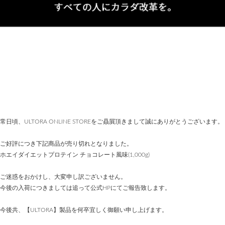
常日頃、ULTORA ONLINE STOREをご贔屓頂きまして誠にありがとうございます。
ご好評につき下記商品が売り切れとなりました。
ホエイダイエットプロテイン チョコレート風味(1,000g)
ご迷惑をおかけし、大変申し訳ございません。
今後の入荷につきましては追って公式HPにてご報告致します。
今後共、【ULTORA】製品を何卒宜しく御願い申し上げます。