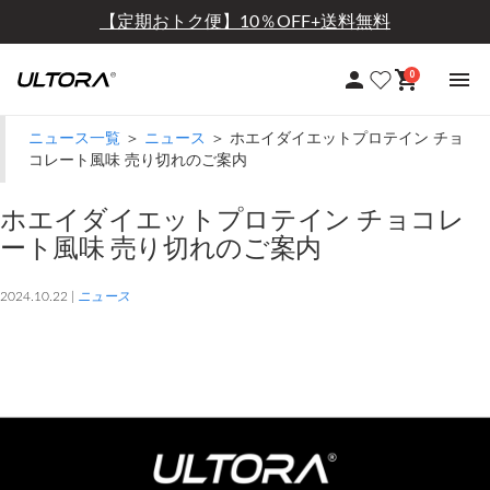
【定期おトク便】10％OFF+送料無料
0
ニュース一覧
＞
ニュース
＞ ホエイダイエットプロテイン チョ
コレート風味 売り切れのご案内
ホエイダイエットプロテイン チョコレ
ート風味 売り切れのご案内
2024.10.22 |
ニュース