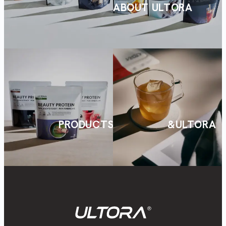
ABOUT ULTORA
PRODUCTS
&ULTORA