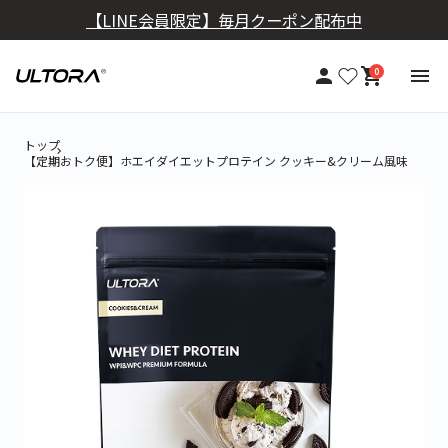
【定期おトク便】10％OFF+送料無料
0
トップ
【定期おトク便】ホエイダイエットプロテイン クッキー&クリーム風味