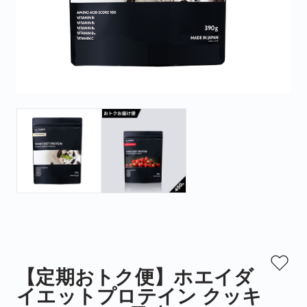
【定期おトク便】ホエイダ
イエットプロテイン クッキ