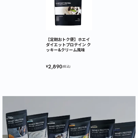
【定期おトク便】ホエイ
ダイエットプロテイン ク
ッキー&クリーム風味
2,890
¥
(税込)