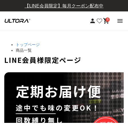
【定期おトク便】10％OFF+送料無料
0
トップページ
商品一覧
LINE会員様限定ページ