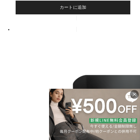
カートに追加