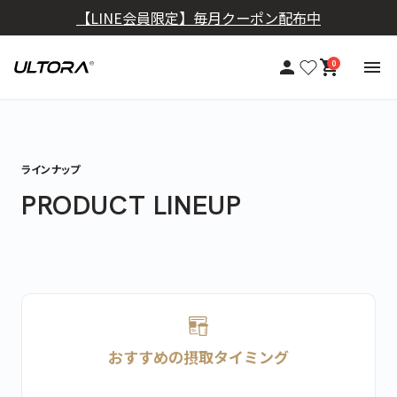
【LINE会員限定】毎月クーポン配布中
【定期おトク便】10％OFF+送料無料
0
ラインナップ
PRODUCT LINEUP
おすすめの摂取タイミング