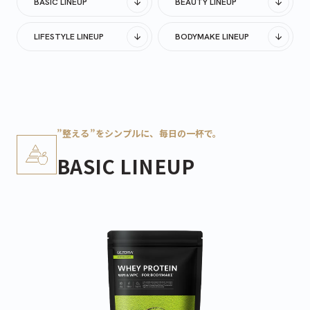
BASIC LINEUP
BEAUTY LINEUP
LIFESTYLE LINEUP
BODYMAKE LINEUP
”整える”をシンプルに、毎日の一杯で。
BASIC LINEUP