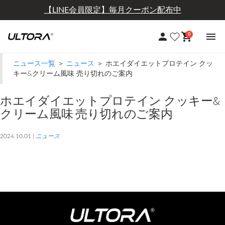
【LINE会員限定】毎月クーポン配布中
【定期おトク便】10％OFF+送料無料
0
ニュース一覧
＞
ニュース
＞ ホエイダイエットプロテイン クッ
キー&クリーム風味 売り切れのご案内
ホエイダイエットプロテイン クッキー&
クリーム風味 売り切れのご案内
2024.10.01 |
ニュース