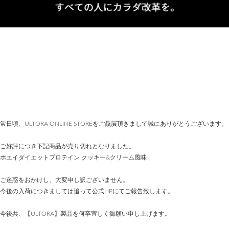
常日頃、ULTORA ONLINE STOREをご贔屓頂きまして誠にありがとうございます。
ご好評につき下記商品が売り切れとなりました。
ホエイダイエットプロテイン クッキー&クリーム風味
ご迷惑をおかけし、大変申し訳ございません。
今後の入荷につきましては追って公式HPにてご報告致します。
今後共、【ULTORA】製品を何卒宜しく御願い申し上げます。