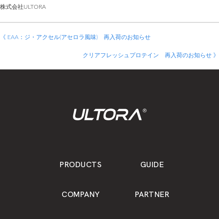
株式会社ULTORA
《 EAA：ジ・アクセル(アセロラ風味) 再入荷のお知らせ
クリアフレッシュプロテイン 再入荷のお知らせ 》
PRODUCTS
GUIDE
COMPANY
PARTNER