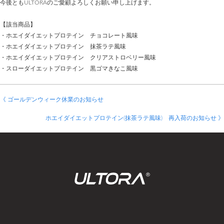
今後ともULTORAのご愛顧よろしくお願い申し上げます。
【該当商品】
・ホエイダイエットプロテイン チョコレート風味
・ホエイダイエットプロテイン 抹茶ラテ風味
・ホエイダイエットプロテイン クリアストロベリー風味
・スローダイエットプロテイン 黒ゴマきなこ風味
《 ゴールデンウィーク休業のお知らせ
ホエイダイエットプロテイン(抹茶ラテ風味) 再入荷のお知らせ 》