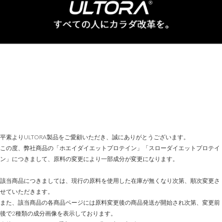
平素よりULTORA製品をご愛顧いただき、誠にありがとうございます。
この度、弊社商品の「ホエイダイエットプロテイン」「スローダイエットプロテイ
ン」につきまして、原料の変更により一部成分が変更になります。
該当商品につきましては、現行の原料を使用した在庫が無くなり次第、順次変更さ
せていただきます。
また、該当商品の各商品ページには原料変更後の商品発送が開始され次第、変更前
後で2種類の成分画像を表示しております。