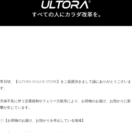
常日頃、【ULTORA ONLINE STORE】をご贔屓頂きまして誠にありがとうございま
す。
天候不良に伴う交通規制やフェリー欠航等により、お荷物のお届け、お預かりに影
響が生じています。
①【お荷物のお届け、お預かりを停止している地域】