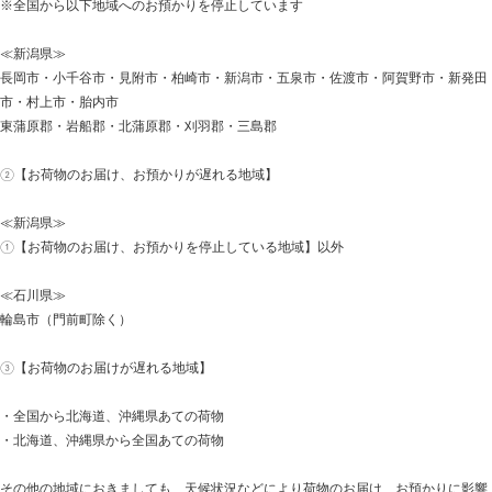
※全国から以下地域へのお預かりを停止しています
≪新潟県≫
長岡市・小千谷市・見附市・柏崎市・新潟市・五泉市・佐渡市・阿賀野市・新発田
市・村上市・胎内市
東蒲原郡・岩船郡・北蒲原郡・刈羽郡・三島郡
②【お荷物のお届け、お預かりが遅れる地域】
≪新潟県≫
①【お荷物のお届け、お預かりを停止している地域】以外
≪石川県≫
輪島市（門前町除く）
③【お荷物のお届けが遅れる地域】
・全国から北海道、沖縄県あての荷物
・北海道、沖縄県から全国あての荷物
その他の地域におきましても、天候状況などにより荷物のお届け、お預かりに影響