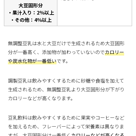
大豆固形分
・果汁入り：2％以上
・その他：4％以上
無調整豆乳は水と大豆だけで生成されるため大豆固形
分が一番高く、添加物が加わっていないので
カロリー
や炭水化物が一番低い
です。
調製豆乳は飲みやすくするために砂糖や食塩を加えて
生成されるため、無調整豆乳より大豆固形分が下がり
カロリーなどが高くなります。
豆乳飲料は飲みやすくするために果実やコーヒーなど
を加えるため、フレーバーによって栄養素は異なりま
すが、大豆固形分は一番低く
カロリーなどが高くなる