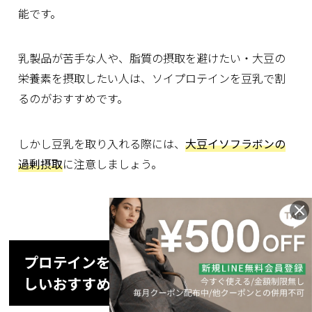
能です。
乳製品が苦手な人や、脂質の摂取を避けたい・大豆の
栄養素を摂取したい人は、ソイプロテインを豆乳で割
るのがおすすめです。
しかし豆乳を取り入れる際には、
大豆イソフラボンの
過剰摂取
に注意しましょう。
プロテインを豆乳で割る以外で味が美味
しいおすすめの飲み方