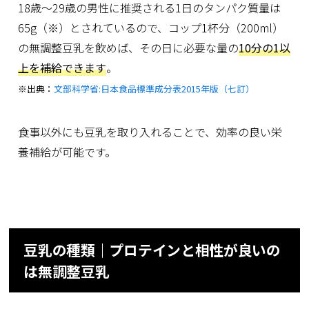
18歳～29歳の男性に推奨される1日のタンパク質量は
65g（※）とされているので、コップ1杯分（200ml）
の無調整豆乳を飲めば、その日に必要な量の
10分の1以
上を補給できます
。
※出典：
文部科学省:日本食品標準成分表2015年版（七訂）
食事以外にも豆乳を取り入れることで、効率の良い栄
養補給が可能です。
豆乳の種類｜プロテインと相性が良いの
は無調整豆乳