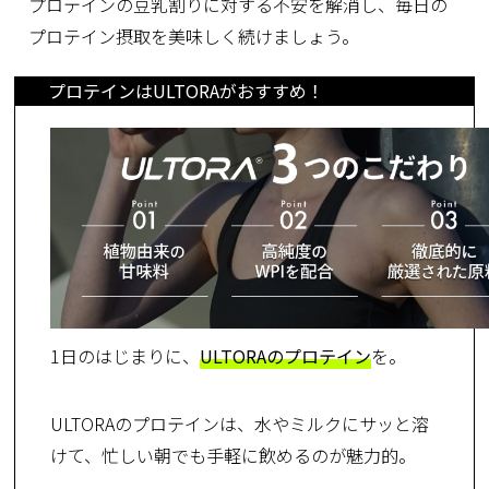
プロテインの豆乳割りに対する不安を解消し、毎日の
プロテイン摂取を美味しく続けましょう。
プロテインはULTORAがおすすめ！
1日のはじまりに、
ULTORAのプロテイン
を。
ULTORAのプロテインは、水やミルクにサッと溶
けて、忙しい朝でも手軽に飲めるのが魅力的。