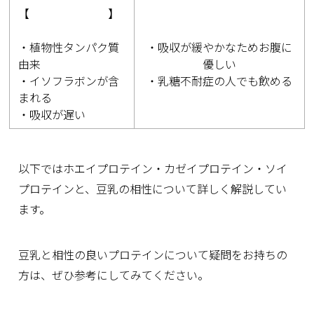
【
ソイプロテイン
】
・植物性タンパク質
・吸収が緩やかなためお腹に
由来
優しい
・イソフラボンが含
・乳糖不耐症の人でも飲める
まれる
・吸収が遅い
以下ではホエイプロテイン・カゼイプロテイン・ソイ
プロテインと、豆乳の相性について詳しく解説してい
ます。
豆乳と相性の良いプロテインについて疑問をお持ちの
方は、ぜひ参考にしてみてください。