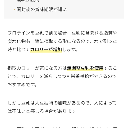
開封後の賞味期限が短い
プロテインを豆乳で割る場合、豆乳に含まれる脂質や
炭水化物も一緒に摂取する形になるので、水で割った
時と比べて
カロリーが増加
します。
摂取カロリーが気になる方は
無調整豆乳を使用
するこ
とで、カロリーを減らしつつも栄養補給ができるので
おすすめです。
しかし豆乳は大豆独特の風味があるので、人によって
は不味いと感じる場合があります。