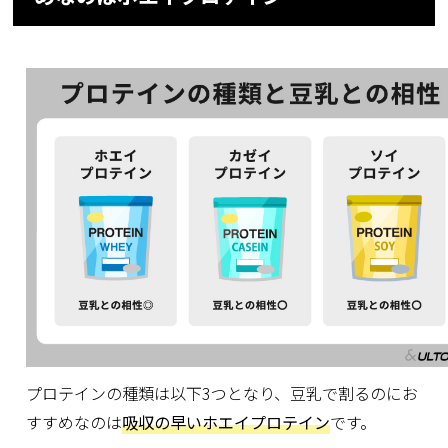
プロテインの種類は以下3つとなり、豆乳で割るのにお
すすめなのは
吸収の早いホエイプロテイン
です。