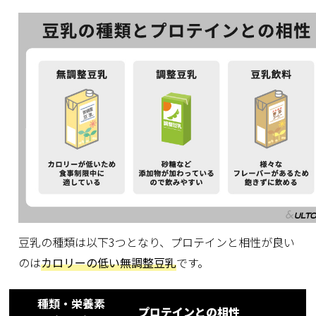
豆乳の種類は以下3つとなり、プロテインと相性が良い
のは
カロリーの低い無調整豆乳
です。
種類・栄養素
プロテインとの相性