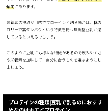
傾向
にあります。
栄養素の摂取が目的でプロテインと割る場合は、
低カ
ロリーで高タンパク
という特徴を持つ無調整豆乳が適
しているといえるでしょう。
このように豆乳にも様々な特徴があるので飲みやすさ
や栄養素を加味して、自分に合うものを選ぶようにし
ましょう。
プロテインの種類|豆乳で割るのにおすす
めなのはホエイプロテイン