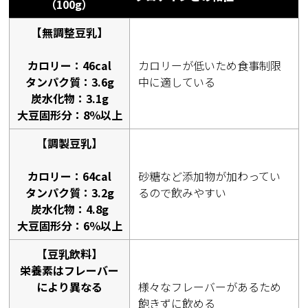
（100g）
【無調整豆乳】
カロリー：46cal
カロリーが低いため食事制限
タンパク質：3.6g
中に適している
炭水化物：3.1g
大豆固形分：8％以上
【調製豆乳】
カロリー：64cal
砂糖など添加物が加わってい
タンパク質：3.2g
るので飲みやすい
炭水化物：4.8g
大豆固形分：6％以上
【豆乳飲料】
栄養素はフレーバー
により異なる
様々なフレーバーがあるため
飽きずに飲める