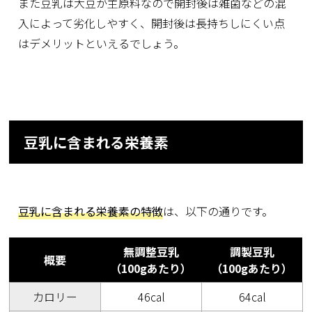
また豆乳は大豆が主原料なので開封後は雑菌などの混
入によって劣化しやすく、開封後は長持ちしにくい点
はデメリットといえるでしょう。
豆乳に含まれる栄養素
豆乳に含まれる栄養素の特徴
は、以下の通りです。
無調整豆乳
調製豆乳
概要
（100gあたり）
（100gあたり）
カロリー
46cal
64cal