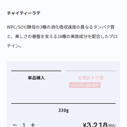
チャイティーラテ
WPC/SOY/酵母の3種の消化吸収速度の異なるタンパク質
と、美しさの基盤を支える16種の美容成分を配合したプロ
テイン。
単品購入
定期おトク便
10%OFF+送料無料
330g
3,218
¥
(税込)