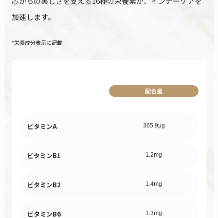
芯からの美しさを支える16種の栄養素が、インナーケアを
加速します。
*栄養成分表示に記載
配合量
ビタミンA
365.9μg
ビタミンB1
1.2mg
ビタミンB2
1.4mg
ビタミンB6
1.3mg