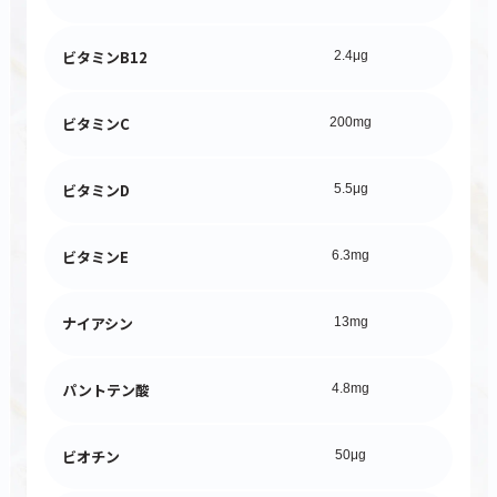
ビタミンB12
2.4μg
ビタミンC
200mg
ビタミンD
5.5μg
ビタミンE
6.3mg
ナイアシン
13mg
パントテン酸
4.8mg
ビオチン
50μg