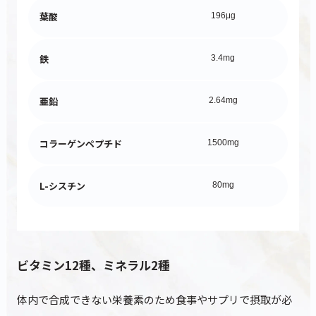
葉酸
196μg
鉄
3.4mg
亜鉛
2.64mg
コラーゲンペプチド
1500mg
L-シスチン
80mg
ビタミン12種、ミネラル2種
体内で合成できない栄養素のため食事やサプリで摂取が必