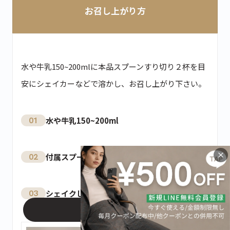
お召し上がり方
水や牛乳150~200mlに本品スプーンすり切り２杯を目
安にシェイカーなどで溶かし、お召し上がり下さい。
01
水や牛乳150~200ml
02
付属スプーンですり切り２杯
03
シェイクして溶かす
カートに入れる