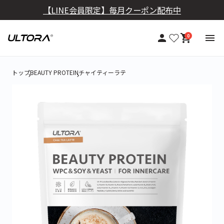
【定期おトク便】10％OFF+送料無料
0
トップ
BEAUTY PROTEIN
チャイティーラテ