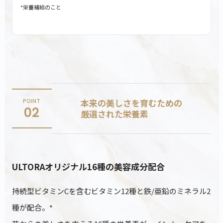
*栄養補給のこと
本来の美しさを育むための
POINT
02
厳選された栄養素
ULTORAオリジナル16種の美容成分配合
持続型ビタミンCを含むビタミン12種と鉄/亜鉛のミネラル2
種が配合。*