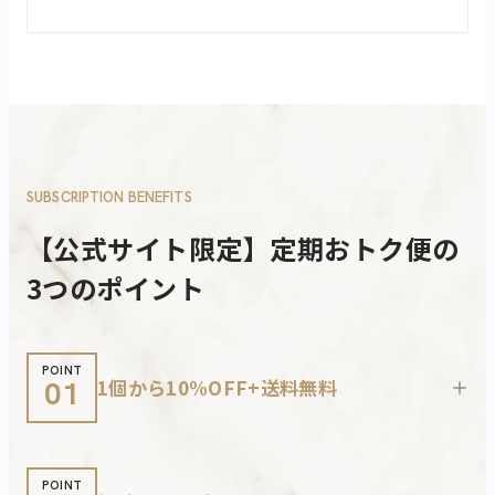
SUBSCRIPTION BENEFITS
【公式サイト限定】定期おトク便の
3つのポイント
POINT
1個から10%OFF+送料無料
01
+
POINT