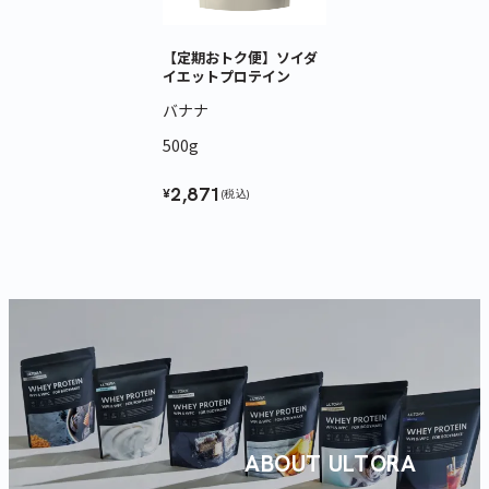
【定期おトク便】ソイダ
イエットプロテイン
バナナ
500g
2,871
¥
(税込)
ABOUT ULTORA