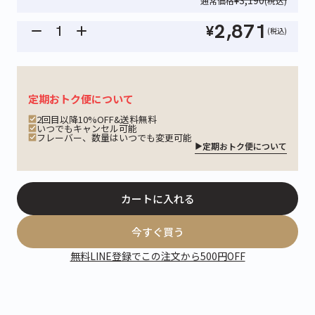
通常価格
(税込)
2,871
¥
(税込)
定期おトク便について
2回目以降10%OFF&送料無料
いつでもキャンセル可能
フレーバー、数量はいつでも変更可能
定期おトク便について
カートに入れる
今すぐ買う
無料LINE登録でこの注文から500円OFF