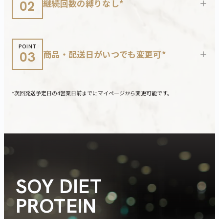
継続回数の縛りなし*
02
+
POINT
商品・配送日がいつでも変更可*
03
+
*次回発送予定日の4営業日前までにマイページから変更可能です。
SOY DIET
PROTEIN