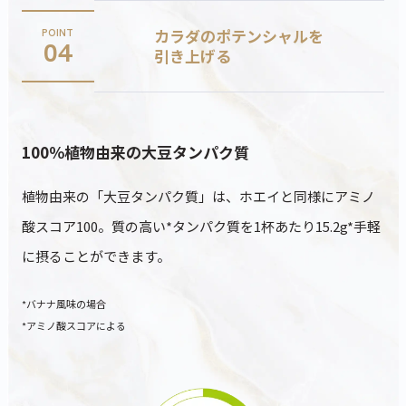
カラダのポテンシャルを
POINT
04
引き上げる
100％植物由来の大豆タンパク質
植物由来の「大豆タンパク質」は、ホエイと同様にアミノ
酸スコア100。質の高い*タンパク質を1杯あたり15.2g*手軽
に摂ることができます。
*バナナ風味の場合
*アミノ酸スコアによる