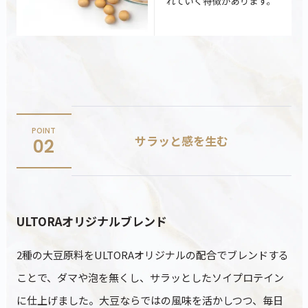
カートに商品を追加しました
カートを確認
POINT
サラッと感を生む
02
こちらも一緒にいかがですか？
ULTORAオリジナルブレンド
2種の大豆原料をULTORAオリジナルの配合でブレンドする
ことで、ダマや泡を無くし、サラッとしたソイプロテイン
ティープロテイン
ホエイプロテイン
ビューティープロ
に仕上げました。大豆ならではの風味を活かしつつ、毎日