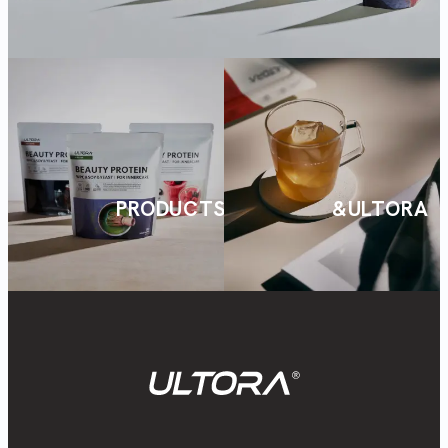
PRODUCTS
&ULTORA