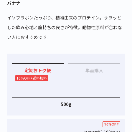
バナナ
イソフラボンたっぷり、植物由来のプロテイン。サラッと
した飲み心地と腹持ちの良さが特徴。動物性原料が合わな
い方におすすめです。
定期おトク便
単品購入
10%OFF+送料無料
500g
10%OFF
¥3,190