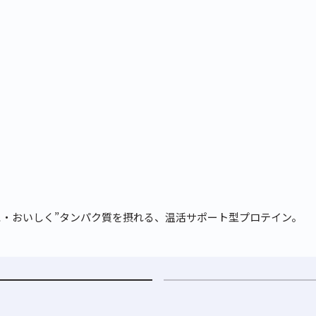
カートに商品を追加しました
カートを確認
に・おいしく”タンパク質を摂れる、温活サポート型プロテイン。