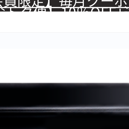
トク便】10％OFF