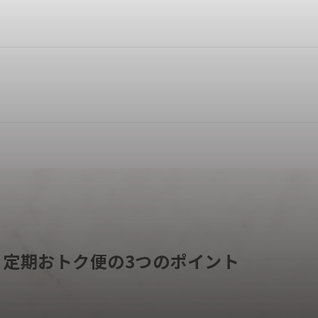
】定期おトク便の3つのポイント