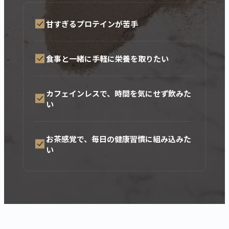
甘すぎるプロテインが苦手
食事と一緒に手軽に栄養を取りたい
カートに商品を追加しました
カフェインレスで、時間を気にせず飲みた
い
カートを確認
お茶感覚で、毎日の健康習慣に組み込みた
い
こちらも一緒にいかがですか？