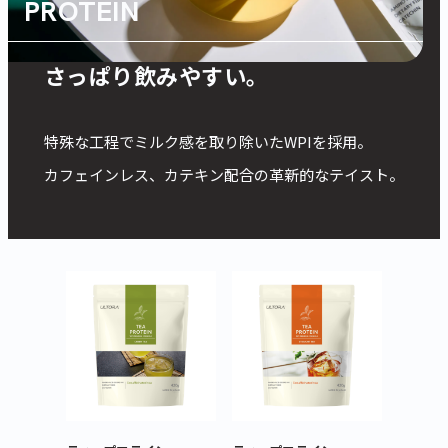
PROTEIN
お茶の味そのまま、
さっぱり飲みやすい。
特殊な工程でミルク感を取り除いたWPIを採用。
カフェインレス、カテキン配合の革新的なテイスト。