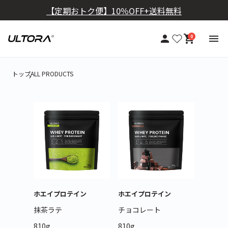
【定期おトク便】10％OFF+送料無料
0
トップ
ALL PRODUCTS
ホエイプロテイン
ホエイプロテイン
抹茶ラテ
チョコレート
810g
810g