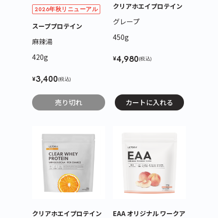
クリアホエイプロテイン
2026年秋リニューアル
こちらも一緒にいかがですか？
グレープ
スーププロテイン
450g
麻辣湯
420g
4,980
¥
(税込)
3,400
¥
(税込)
売り切れ
カートに入れる
ティープロテイン
ホエイプロテイン
ビューティープロ
緑茶
抹茶ラテ
アサイーミックス
420g
810g
330g
3,690
5,940
3,218
¥
¥
¥
(税込)
(税込)
(税込)
クリアホエイプロテイン
EAA オリジナル ワークア