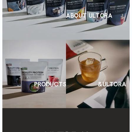
ABOUT ULTORA
PRODUCTS
&ULTORA