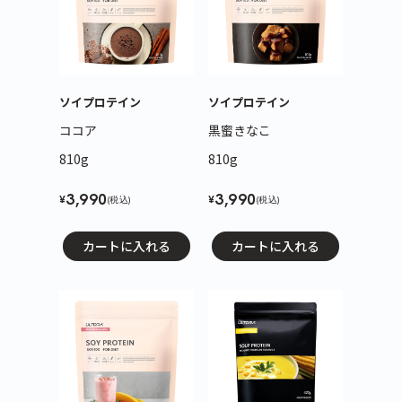
ソイプロテイン
ソイプロテイン
ココア
黒蜜きなこ
810g
810g
3,990
3,990
¥
¥
(税込)
(税込)
カートに入れる
カートに入れる