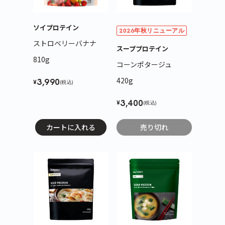
ソイプロテイン
2026年秋リニューアル
ストロベリーバナナ
スーププロテイン
810g
コーンポタージュ
420g
3,990
¥
(税込)
3,400
¥
(税込)
カートに入れる
売り切れ