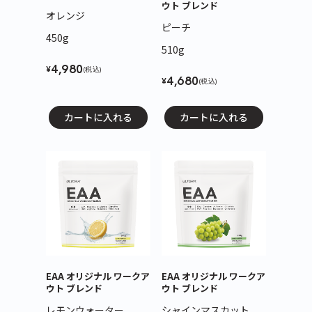
ウト ブレンド
オレンジ
ピーチ
450g
510g
4,980
¥
(税込)
4,680
¥
(税込)
カートに入れる
カートに入れる
EAA オリジナル ワークア
EAA オリジナル ワークア
ウト ブレンド
ウト ブレンド
レモンウォーター
シャインマスカット