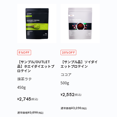
5%OFF
20%OFF
【サンプル/OUTLET
【サンプル品】ソイダイ
品】ホエイダイエットプ
エットプロテイン
ロテイン
ココア
抹茶ラテ
500g
450g
2,552
¥
(税込)
2,745
¥
(税込)
¥3,190
通常価格
(税込)
¥2,890
通常価格
(税込)