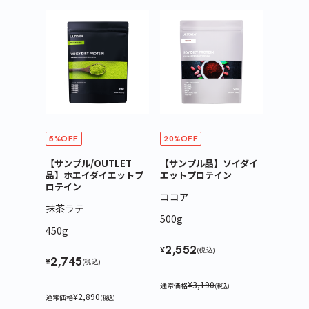
5%OFF
20%OFF
【サンプル/OUTLET
【サンプル品】ソイダイ
品】ホエイダイエットプ
エットプロテイン
ロテイン
ココア
抹茶ラテ
500g
450g
2,552
¥
(税込)
2,745
¥
(税込)
¥3,190
通常価格
(税込)
¥2,890
通常価格
(税込)