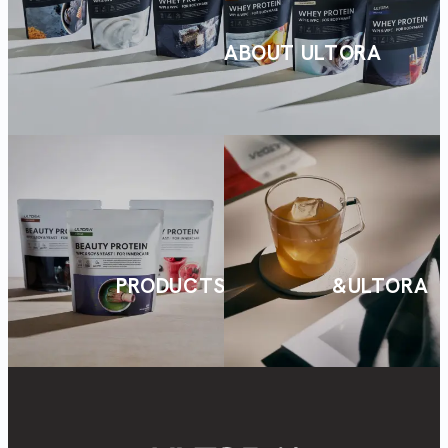
ABOUT ULTORA
PRODUCTS
&ULTORA