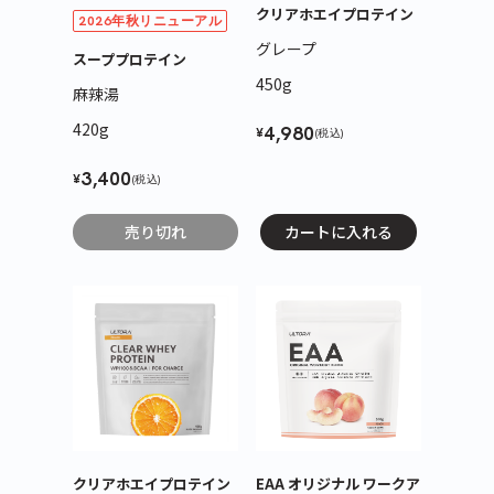
クリアホエイプロテイン
2026年秋リニューアル
こちらも一緒にいかがですか？
グレープ
スーププロテイン
450g
麻辣湯
420g
4,980
¥
(税込)
3,400
¥
(税込)
売り切れ
カートに入れる
ティープロテイン
ホエイプロテイン
ビューティープロ
緑茶
抹茶ラテ
アサイーミックス
420g
810g
330g
3,690
5,940
3,218
¥
¥
¥
(税込)
(税込)
(税込)
クリアホエイプロテイン
EAA オリジナル ワークア