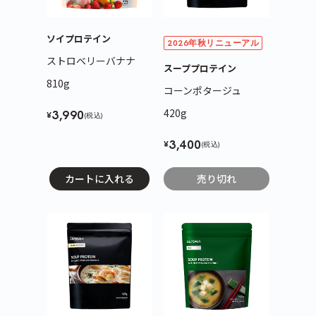
ソイプロテイン
2026年秋リニューアル
ストロベリーバナナ
スーププロテイン
810g
コーンポタージュ
420g
3,990
¥
(税込)
3,400
¥
(税込)
カートに入れる
売り切れ