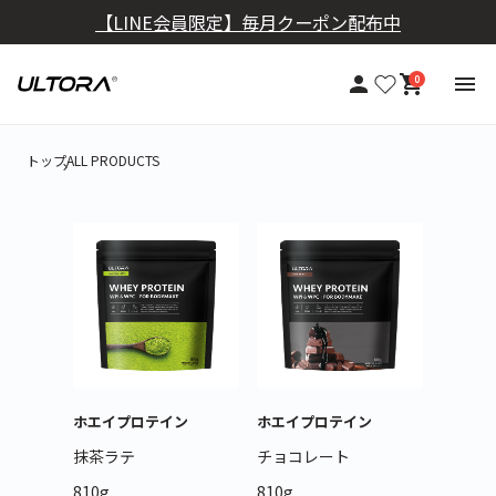
【定期おトク便】10％OFF+送料無料
0
トップ
ALL PRODUCTS
ホエイプロテイン
ホエイプロテイン
抹茶ラテ
チョコレート
810g
810g