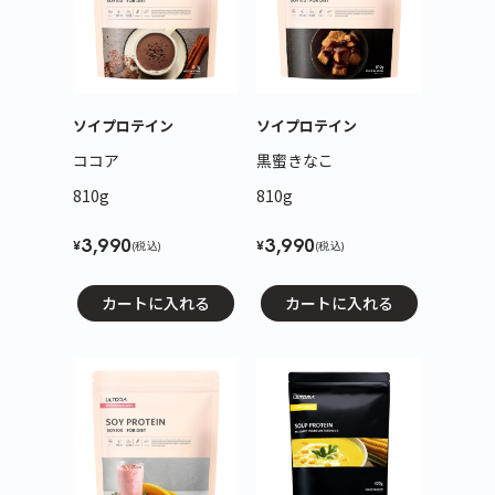
ソイプロテイン
ソイプロテイン
ココア
黒蜜きなこ
810g
810g
3,990
3,990
¥
¥
(税込)
(税込)
カートに入れる
カートに入れる