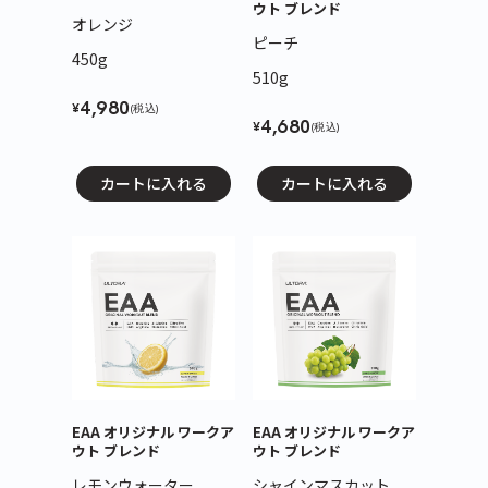
ウト ブレンド
オレンジ
ピーチ
450g
510g
4,980
¥
(税込)
4,680
¥
(税込)
カートに入れる
カートに入れる
EAA オリジナル ワークア
EAA オリジナル ワークア
ウト ブレンド
ウト ブレンド
レモンウォーター
シャインマスカット