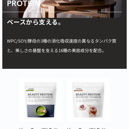
PROTEIN
美容も栄養も、
ベースから支える。
WPC/SOY/酵母の3種の消化吸収速度の異なるタンパク質
と、美しさの基盤を支える16種の美容成分を配合。