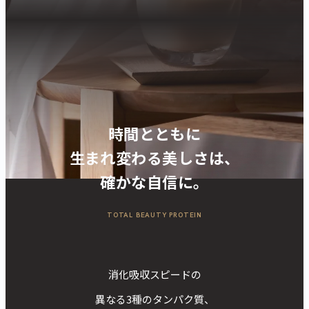
時間とともに
生まれ変わる美しさは、
確かな自信に。
TOTAL BEAUTY PROTEIN
消化吸収スピードの
異なる3種のタンパク質、