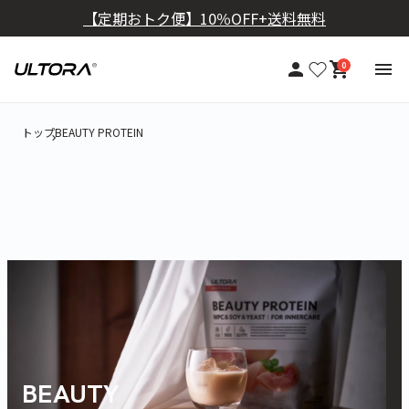
【定期おトク便】10％OFF+送料無料
0
トップ
BEAUTY PROTEIN
BEAUTY