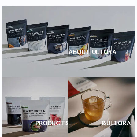
ABOUT ULTORA
PRODUCTS
&ULTORA